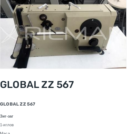
GLOBAL ZZ 567
GLOBAL ZZ 567
Зиг-заг
1-иглов
Маса