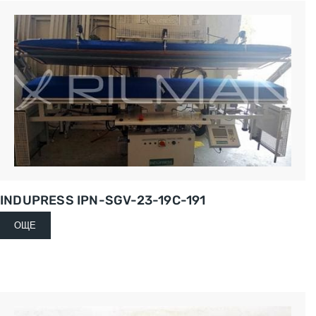
INDUPRESS IPN-SGV-23-19C-191
ОЩЕ