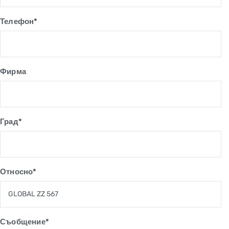
Телефон*
Фирма
Град*
Относно*
Съобщение*