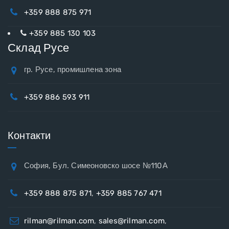
+359 888 875 971
+359 885 130 103
Склад Русе
гр. Русе, промишлена зона
+359 886 593 911
Контакти
София, Бул. Симеоновско шосе №110А
+359 888 875 871
,
+359 885 767 471
rilman@rilman.com
,
sales@rilman.com
,