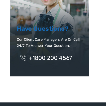
Have Questions?
Our Client Care Managers Are On Call
24/7 To Answer Your Question.
+1800 200 4567