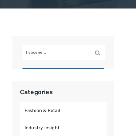
Търсене
за:
Categories
Fashion & Retail
Industry Insight