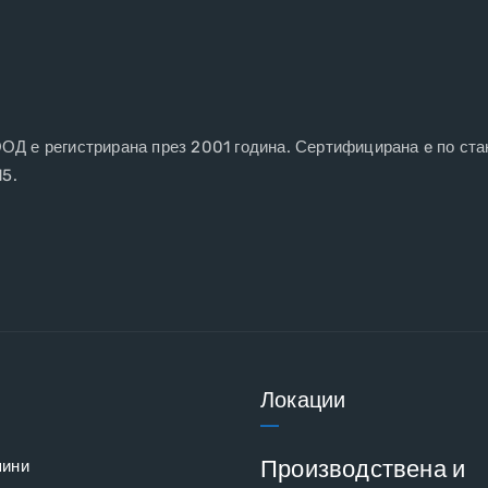
 е регистрирана през 2001 година. Сертифицирана e по ста
15.
Локации
Производствена и
шини