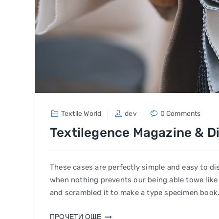
Textile World
dev
0 Comments
Textilegence Magazine & Di
These cases are perfectly simple and easy to di
when nothing prevents our being able towe like
and scrambled it to make a type specimen book
ПРОЧЕТИ ОЩЕ