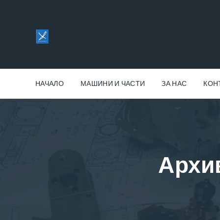
НАЧАЛО
МАШИНИ И ЧАСТИ
ЗА НАС
КОН
Архи