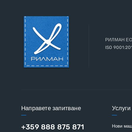
РИЛМАН ЕООД
ISO 9001:20
Направете запитване
Услуги
+359 888 875 871
Нови ма