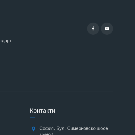
ндарт
Контакти
София, Бул. Симеоновско шосе