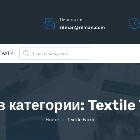
Пишете ни
rilman@rilman.com
Products
ТАКТИ
search
в категории:
Textile
Home
Textile World