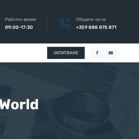
Работно време
Обадете ни се
09:00-17:30
+359 888 875 871
ЗАПИТВАНЕ
 World