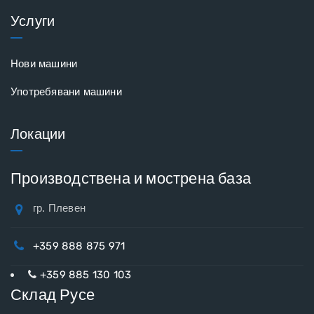
Услуги
Нови машини
Употребявани машини
Локации
Производствена и мострена база
гр. Плевен
+359 888 875 971
+359 885 130 103
Склад Русе