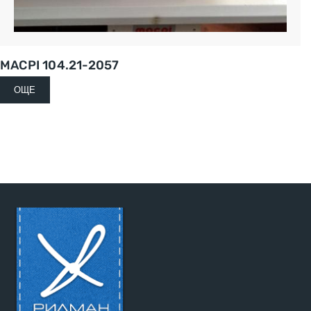
MACPI 104.21-2057
ОЩЕ