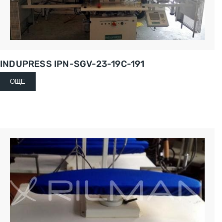
INDUPRESS IPN-SGV-23-19C-191
ОЩЕ