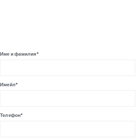
Име и фамилия*
Имейл*
Телефон*