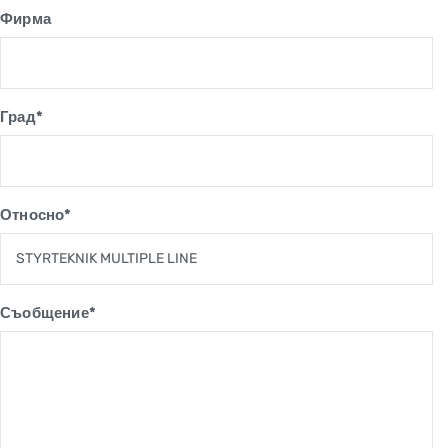
Фирма
Град*
Относно*
Съобщение*