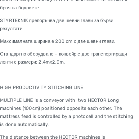
броя на бодовете.
STYRTEKNIK препоръчва две шевни глави за бързи
резултати.
Максималната ширина е 200 cm с две шевни глави.
Стандартно оборудване – конвейр с две транспортиращи
ленти с размери: 2,4mx2,0m.
HIGH PRODUCTIVITY STITCHING LINE
MULTIPLE LINE is a conveyor with two HECTOR Long
machines (100cm) positioned opposite each other. The
mattress feed is controlled by a photocell and the stitching
is done automatically.
The distance between the HECTOR machines is