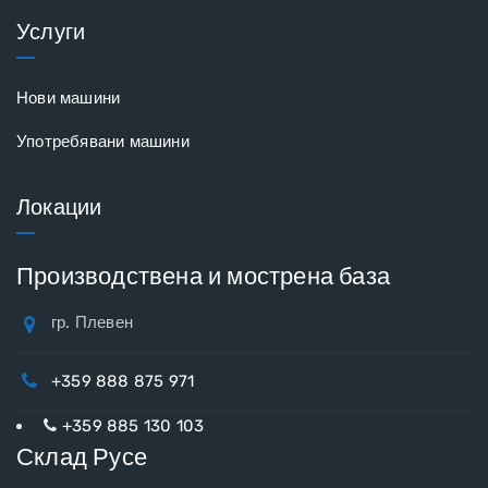
Услуги
Нови машини
Употребявани машини
Локации
Производствена и мострена база
гр. Плевен
+359 888 875 971
+359 885 130 103
Склад Русе