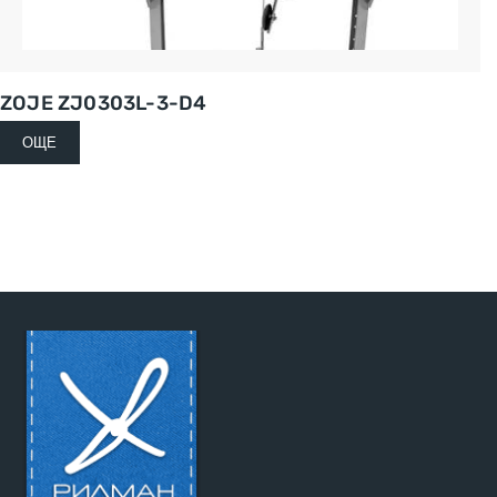
ZOJE ZJ0303L-3-D4
ОЩЕ