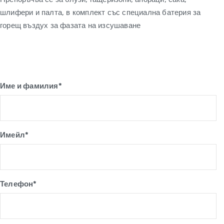
шлифери и палта, в комплект със специална батерия за
горещ въздух за фазата на изсушаване
Име и фамилия*
Имейл*
Телефон*