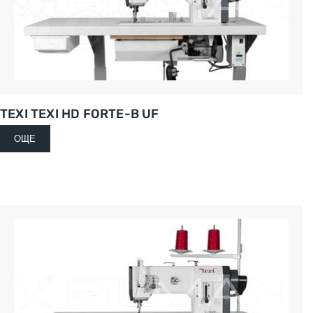
TEXI TEXI HD FORTE-B UF
ОЩЕ