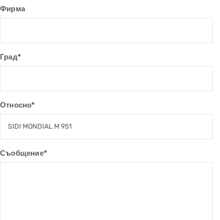
Фирма
Град*
Относно*
Съобщение*