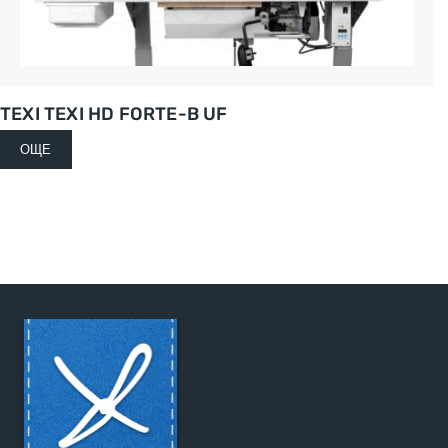
TEXI TEXI HD FORTE-B UF
ОЩЕ