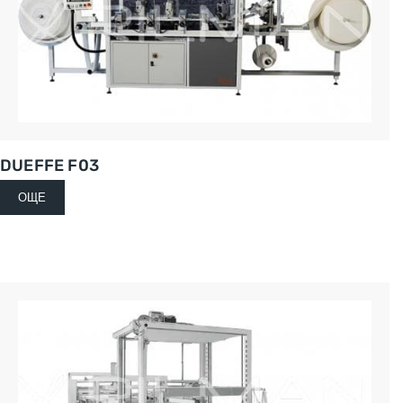
DUEFFE F03
ОЩЕ