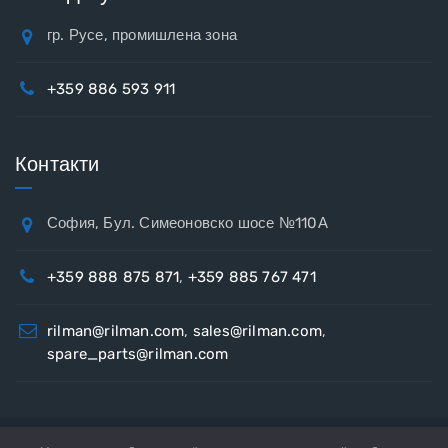
гр. Русе, промишлена зона
+359 886 593 911
Контакти
София, Бул. Симеоновско шосе №110А
+359 888 875 871
,
+359 885 767 471
rilman@rilman.com
,
sales@rilman.com
,
spare_parts@rilman.com