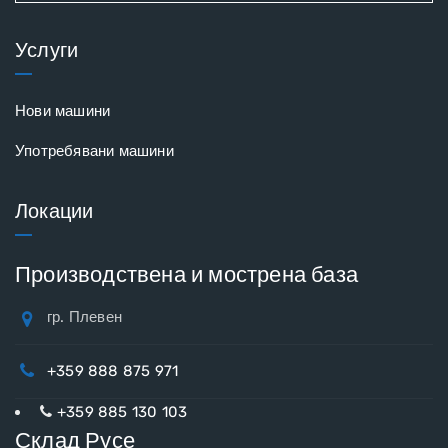
Услуги
Нови машини
Употребявани машини
Локации
Производствена и мострена база
гр. Плевен
+359 888 875 971
+359 885 130 103
Склад Русе