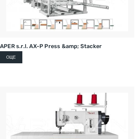
APER s.r.l. AX-P Press &amp; Stacker
ОЩЕ