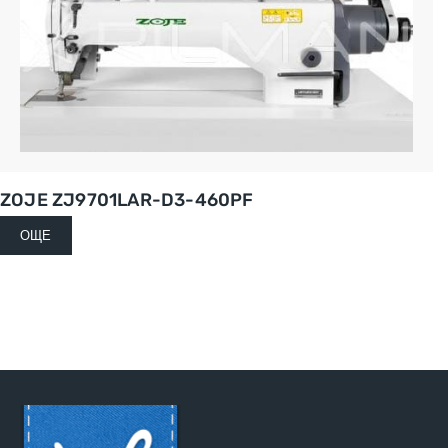
ZOJE ZJ9701LAR-D3-460PF
ОЩЕ