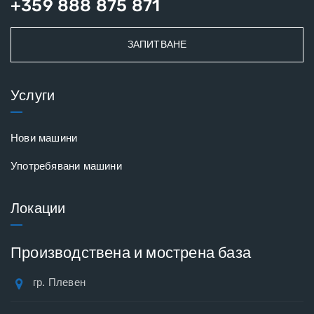
+359 888 875 871
ЗАПИТВАНЕ
Услуги
Нови машини
Употребявани машини
Локации
Производствена и мострена база
гр. Плевен