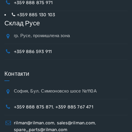
+359 888 875 971
+359 885 130 103
Склад Русе
гр. Русе, промишлена зона
+359 886 593 911
Контакти
София, Бул. Симеоновско шосе №110А
+359 888 875 871
,
+359 885 767 471
rilman@rilman.com
,
sales@rilman.com
,
spare_parts@rilman.com