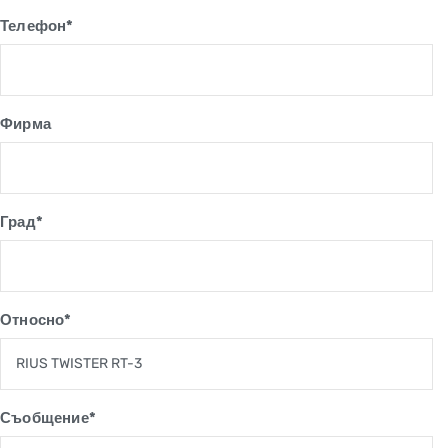
Телефон*
Фирма
Град*
Относно*
Съобщение*