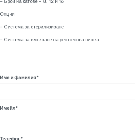
– Брой на катове – 8, 12 и 16
Опции:
– Система за стерилизиране
– Система за вмъкване на рентгенова нишка
Име и фамилия*
Имейл*
Телефон*