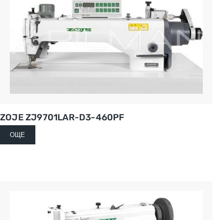
ZOJE ZJ9701LAR-D3-460PF
ОЩЕ