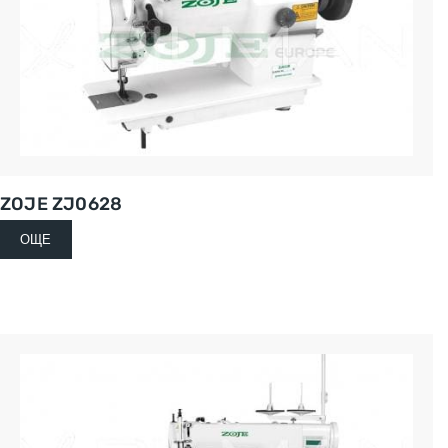
ZOJE ZJ0628
ОЩЕ