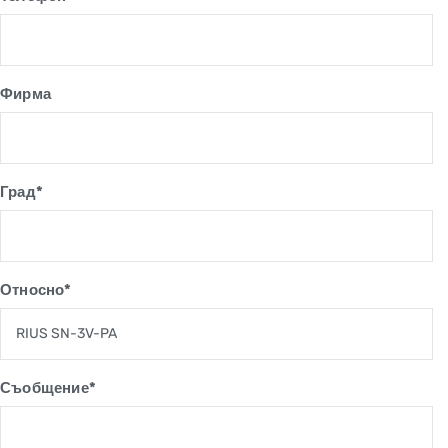
Фирма
Град*
Относно*
Съобщение*