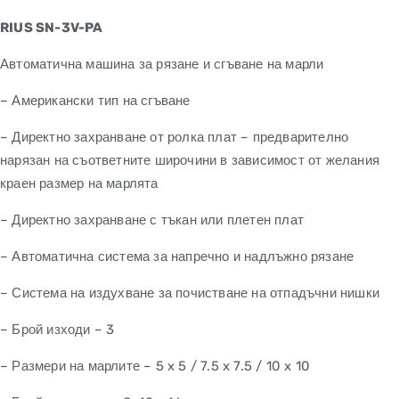
RIUS SN-3V-PA
Автоматична машина за рязане и сгъване на марли
– Американски тип на сгъване
– Директно захранване от ролка плат – предварително
нарязан на съответните широчини в зависимост от желания
краен размер на марлята
– Директно захранване с тъкан или плетен плат
– Автоматична система за напречно и надлъжно рязане
– Система на издухване за почистване на отпадъчни нишки
– Брой изходи – 3
– Размери на марлите – 5 x 5 / 7.5 x 7.5 / 10 x 10