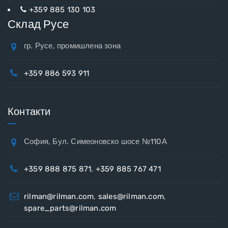
+359 885 130 103
Склад Русе
гр. Русе, промишлена зона
+359 886 593 911
Контакти
София, Бул. Симеоновско шосе №110А
+359 888 875 871
,
+359 885 767 471
rilman@rilman.com
,
sales@rilman.com
,
spare_parts@rilman.com