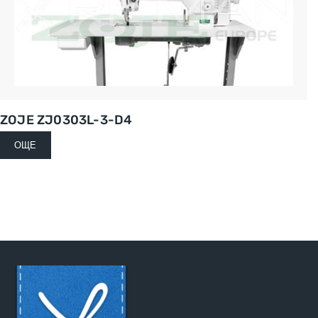
ZOJE ZJ0303L-3-D4
ОЩЕ