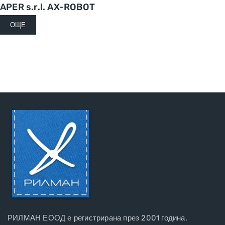
APER s.r.l. AX-ROBOT
ОЩЕ
РИЛМАН ЕООД е регистрирана през 2001 година.