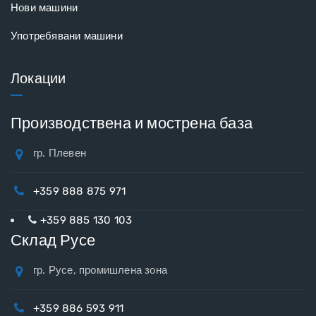
Нови машини
Употребявани машини
Локации
Производствена и мострена база
гр. Плевен
+359 888 875 971
+359 885 130 103
Склад Русе
гр. Русе, промишлена зона
+359 886 593 911