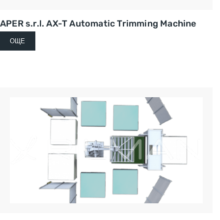
APER s.r.l. AX-T Automatic Trimming Machine
ОЩЕ