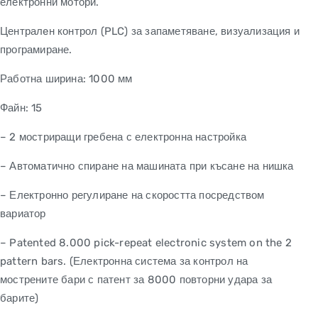
електронни мотори.
Централeн контрол (PLC) за запаметяване, визуализация и
програмиране.
Работна ширина: 1000 мм
Файн: 15
– 2 мостриращи гребена с електронна настройка
– Автоматично спиране на машината при късане на нишка
– Електронно регулиране на скоростта посредством
вариатор
– Patented 8.000 pick-repeat electronic system on the 2
pattern bars. (Електронна система за контрол на
мострените бари с патент за 8000 повторни удара за
барите)