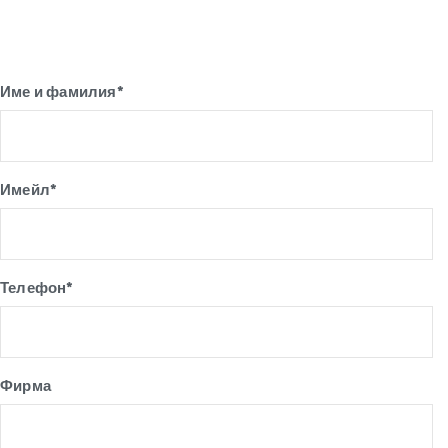
Име и фамилия*
Имейл*
Телефон*
Фирма