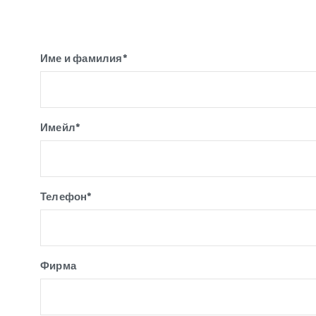
Име и фамилия*
Имейл*
Телефон*
Фирма