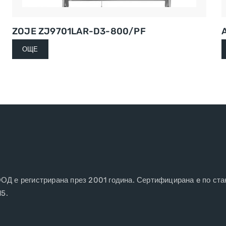
ZOJE ZJ9701LAR-D3-800/PF
A
ОЩЕ
 е регистрирана през 2001 година. Сертифицирана e по ста
15.