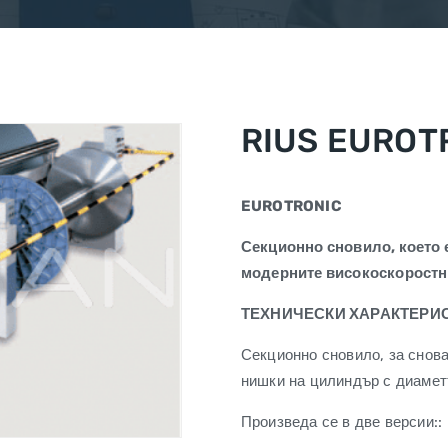
RIUS EUROT
EUROTRONIC
Секционно сновило, което 
модерните високоскоростн
ТЕХНИЧЕСКИ ХАРАКТЕРИС
Секционно сновило, за снова
нишки на цилиндър с диамет
Произведа се в две версии::