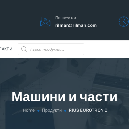
Пишете ни
rilman@rilman.com
Products
ТАКТИ
search
Машини и части
Home
Продукти
RIUS EUROTRONIC