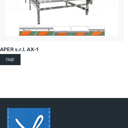
APER s.r.l. AX-1
ОЩЕ