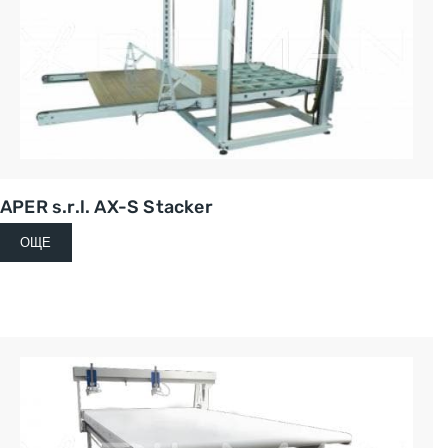
APER s.r.l. AX-S Stacker
ОЩЕ