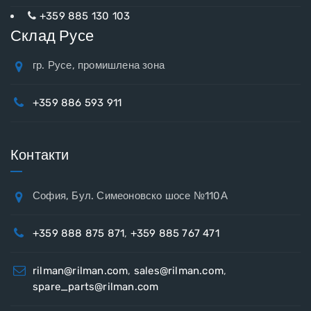
+359 885 130 103
Склад Русе
гр. Русе, промишлена зона
+359 886 593 911
Контакти
София, Бул. Симеоновско шосе №110А
+359 888 875 871
,
+359 885 767 471
rilman@rilman.com
,
sales@rilman.com
,
spare_parts@rilman.com