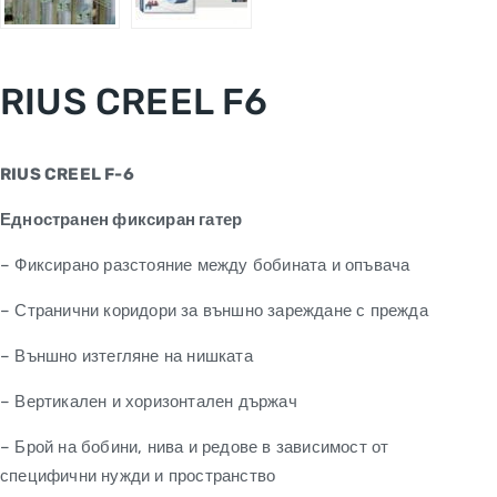
RIUS CREEL F6
RIUS CREEL F-6
Едностранен фиксиран гатер
– Фиксирано разстояние между бобината и опъвача
– Странични коридори за външно зареждане с прежда
– Външно изтегляне на нишката
– Вертикален и хоризонтален държач
– Брой на бобини, нива и редове в зависимост от
специфични нужди и пространство