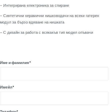
– Интегрирана електроника за спиране
– Синтетични керамични нишководачи на всеки гатерен
модул за бързо вдяване на нишката
– С дизайн за работа с всякакъв тип модел опъвачи
Име и фамилия*
Имейл*
Телефон*