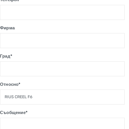
Фирма
Град*
Относно*
Съобщение*