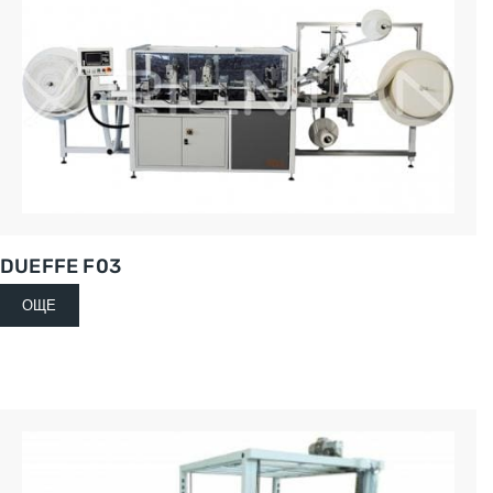
DUEFFE F03
ОЩЕ