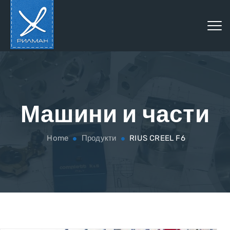
Машини и части
Home
Продукти
RIUS CREEL F6