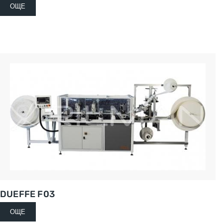
ОЩЕ
DUEFFE F03
ОЩЕ