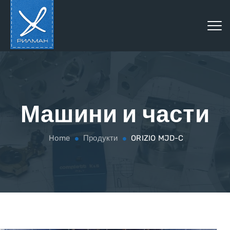
Машини и части
Home
Продукти
ORIZIO MJD-C