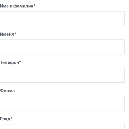
Име и фамилия*
Имейл*
Телефон*
Фирма
Град*