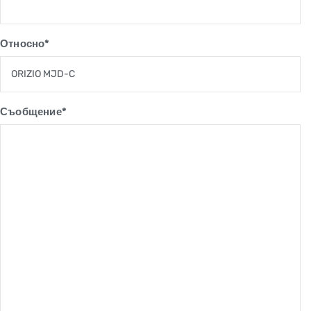
Относно*
Съобщение*