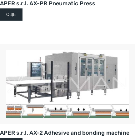
APER s.r.l. AX-PR Pneumatic Press
ОЩЕ
APER s.r.l. AX-2 Adhesive and bonding machine