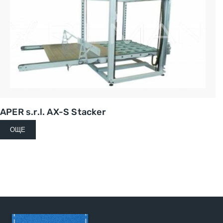
APER s.r.l. AX-S Stacker
ОЩЕ