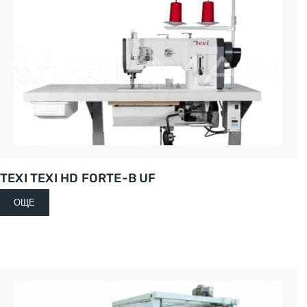
TEXI TEXI HD FORTE-B UF
ОЩЕ