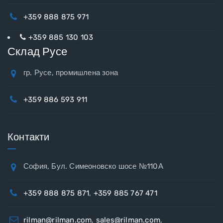
+359 888 875 971
+359 885 130 103
Склад Русе
гр. Русе, промишлена зона
+359 886 593 911
Контакти
София, Бул. Симеоновско шосе №110А
+359 888 875 871
,
+359 885 767 471
rilman@rilman.com
,
sales@rilman.com
,