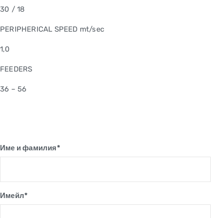
30 / 18
PERIPHERICAL SPEED mt/sec
1,0
FEEDERS
36 – 56
Име и фамилия*
Имейл*