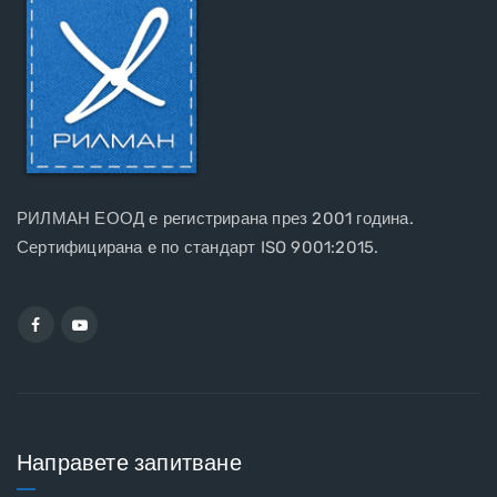
РИЛМАН ЕООД е регистрирана през 2001 година.
Сертифицирана e по стандарт ISO 9001:2015.
Направете запитване