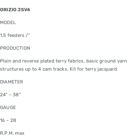
ORIZIO JSV4
MODEL
1.5 feeders /“
PRODUCTION
Plain and reverse plated terry fabrics, basic ground yarn
structures up to 4 cam tracks. Kit for terry jacquard
DIAMETER
24″ – 38″
GAUGE
16 – 28
R.P.M. max