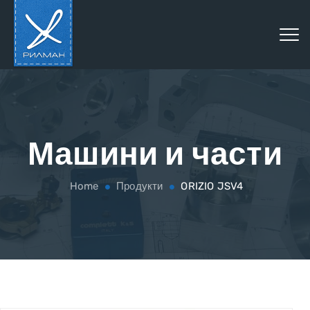
Машини и части
Home
Продукти
ORIZIO JSV4