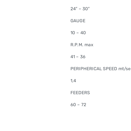
24″ – 30″
GAUGE
10 – 40
R.P.M. max
41 – 36
PERIPHERICAL SPEED mt/se
1,4
FEEDERS
60 – 72