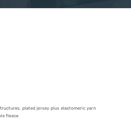
tructures, plated jersey plus elastomeric yarn
ble fleece