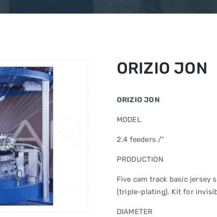
ORIZIO JON
ORIZIO JON
MODEL
2.4 feeders /“
PRODUCTION
Five cam track basic jersey s
(triple-plating). Kit for invisi
DIAMETER