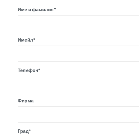
Име и фамилия*
Имейл*
Телефон*
Фирма
Град*