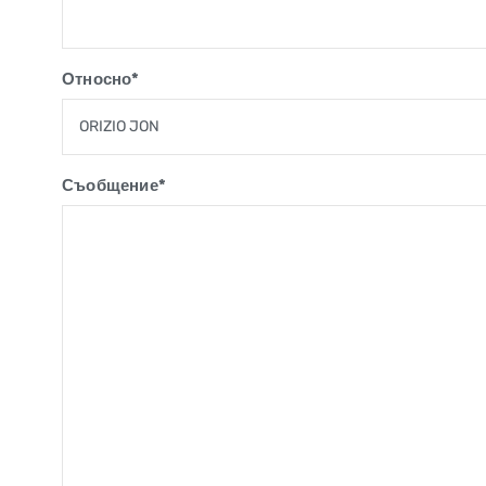
Относно*
Съобщение*