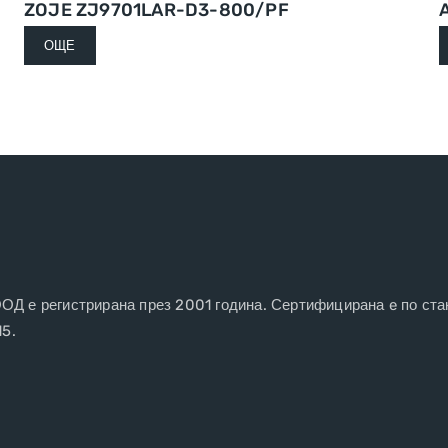
ZOJE ZJ9701LAR-D3-800/PF
ОЩЕ
 е регистрирана през 2001 година. Сертифицирана e по ста
15.