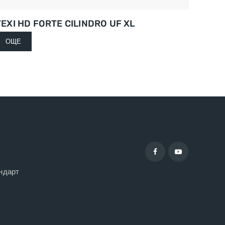
TEXI HD FORTE CILINDRO UF XL
ОЩЕ
ндарт