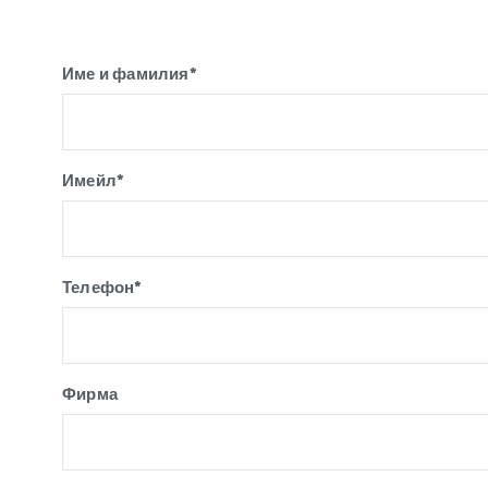
Име и фамилия*
Имейл*
Телефон*
Фирма