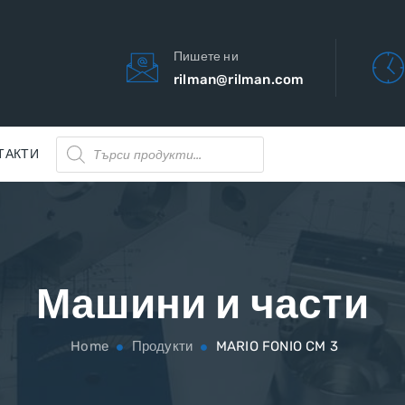
Пишете ни
rilman@rilman.com
Products
ТАКТИ
search
Машини и части
Home
Продукти
MARIO FONIO CM 3