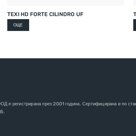
TEXI HD FORTE CILINDRO UF
ОЩЕ
 е регистрирана през 2001 година. Сертифицирана e по ста
15.