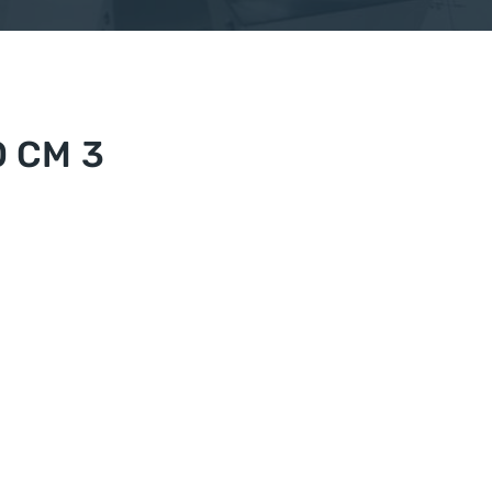
O CM 3