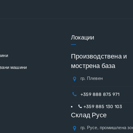
Локации
Производствена и
шини
мострена база
вани машини
гр. Плевен
+359 888 875 971
+359 885 130 103
Склад Русе
гр. Русе, промишлена зо