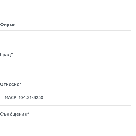
Фирма
Град*
Относно*
Съобщение*