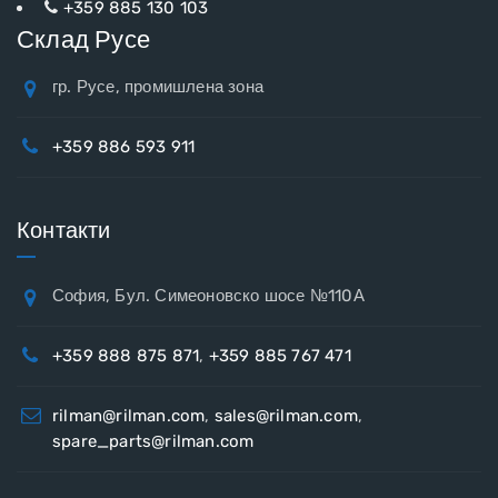
+359 885 130 103
Склад Русе
гр. Русе, промишлена зона
+359 886 593 911
Контакти
София, Бул. Симеоновско шосе №110А
+359 888 875 871
,
+359 885 767 471
rilman@rilman.com
,
sales@rilman.com
,
spare_parts@rilman.com