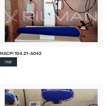
MACPI 104.21-A042
ОЩЕ