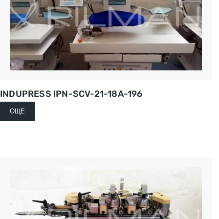
INDUPRESS IPN-SCV-21-18A-196
ОЩЕ