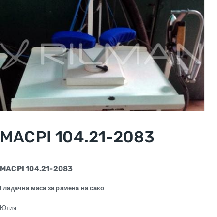
MACPI 104.21-2083
MACPI 104.21-2083
Гладачна маса за рамена на сако
Ютия