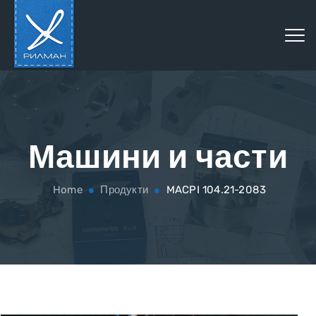
Машини и части
Home
Продукти
MACPI 104.21-2083