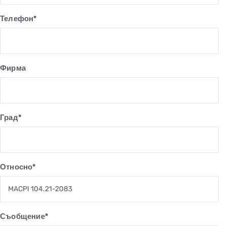
Телефон*
Фирма
Град*
Относно*
Съобщение*