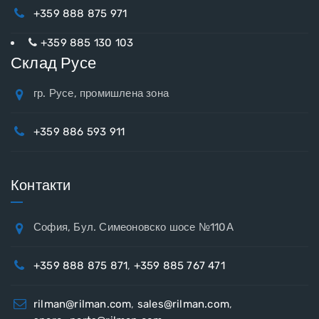
+359 888 875 971
+359 885 130 103
Склад Русе
гр. Русе, промишлена зона
+359 886 593 911
Контакти
София, Бул. Симеоновско шосе №110А
+359 888 875 871
,
+359 885 767 471
rilman@rilman.com
,
sales@rilman.com
,