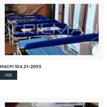
MACPI 104.21-2093
ОЩЕ