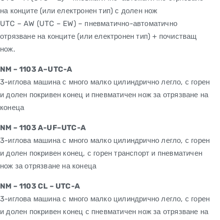
на конците (или електронен тип) с долен нож
UTC – AW (UTC – EW) – пневматично-автоматично
отрязване на конците (или електронен тип) + почистващ
нож.
NM – 1103 A–UTC-A
3-иглова машина с много малко цилиндрично легло, с горен
и долен покривен конец и пневматичен нож за отрязване на
конеца
NM – 1103 A-UF–UTC-A
3-иглова машина с много малко цилиндрично легло, с горен
и долен покривен конец, с горен транспорт и пневматичен
нож за отрязване на конеца
NM – 1103 CL – UTC-A
3-иглова машина с много малко цилиндрично легло, с горен
и долен покривен конец с пневматичен нож за отрязване на