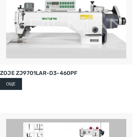
ZOJE ZJ9701LAR-D3-460PF
ОЩЕ