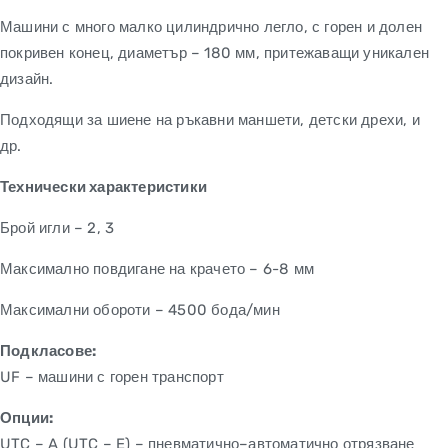
Машини с много малко цилиндрично легло, с горен и долен
покривен конец, диаметър – 180 мм, притежаващи уникален
дизайн.
Подходящи за шиене на ръкавни маншети, детски дрехи, и
др.
Технически характеристики
Брой игли – 2, 3
Максимално повдигане на крачето – 6-8 мм
Максимални обороти – 4500 бода/мин
Подкласове:
UF – машини с горен транспорт
Опции:
UTC – A (UTC – E) – пневматично–автоматично отрязване