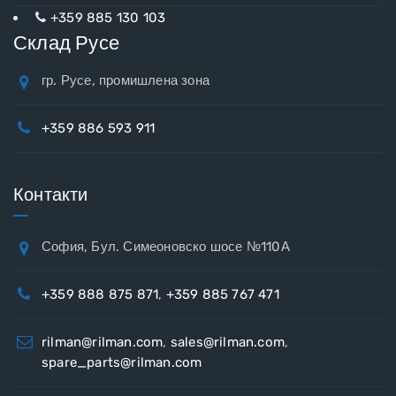
+359 885 130 103
Склад Русе
гр. Русе, промишлена зона
+359 886 593 911
Контакти
София, Бул. Симеоновско шосе №110А
+359 888 875 871
,
+359 885 767 471
rilman@rilman.com
,
sales@rilman.com
,
spare_parts@rilman.com