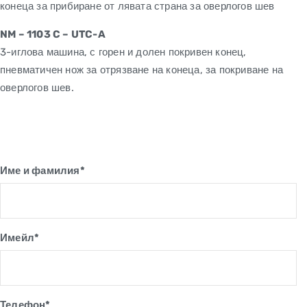
конеца за прибиране от лявата страна за оверлогов шев
NM – 1103 C – UTC-A
3-иглова машина, с горен и долен покривен конец,
пневматичен нож за отрязване на конеца, за покриване на
оверлогов шев.
Име и фамилия*
Имейл*
Телефон*