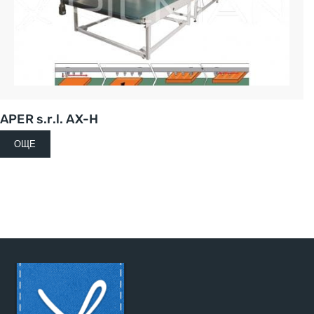
APER s.r.l. AX-H
ОЩЕ