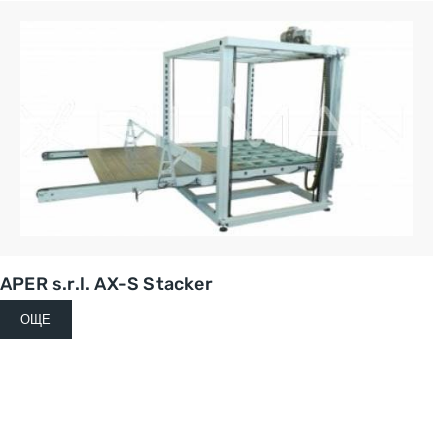
APER s.r.l. AX-S Stacker
ОЩЕ