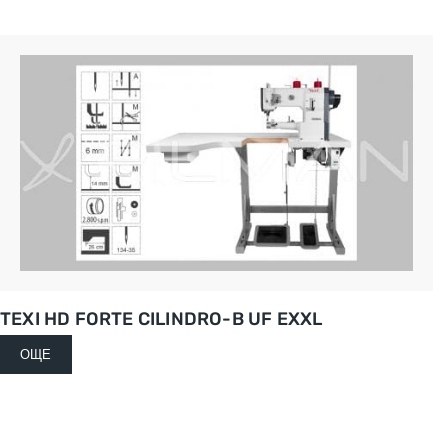
TEXI HD FORTE CILINDRO-B UF EXXL
ОЩЕ