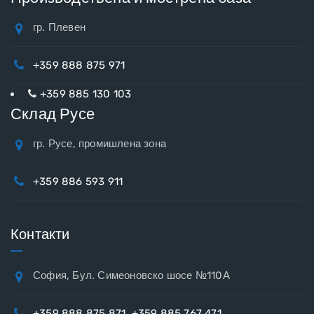
гр. Плевен
+359 888 875 971
+359 885 130 103
Склад Русе
гр. Русе, промишлена зона
+359 886 593 911
Контакти
София, Бул. Симеоновско шосе №110А
+359 888 875 871
,
+359 885 767 471