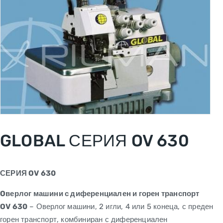
GLOBAL СЕРИЯ OV 630
СЕРИЯ
OV 630
O
верлог машини с диференциален и горен транспорт
OV 630
– Оверлог машини, 2 игли, 4 или 5 конеца, с преден
горен транспорт, комбиниран с диференциален