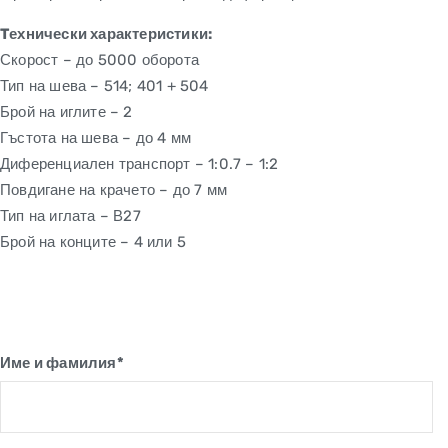
Tехнически характеристики:
Скорост – до 5000 оборота
Тип на шева – 514; 401 + 504
Брой на иглите – 2
Гъстота на шева – до 4 мм
Диференциален транспорт – 1:0.7 – 1:2
Повдигане на крачето – до 7 мм
Тип на иглата – В27
Брой на конците – 4 или 5
Име и фамилия*