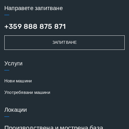
Направете запитване
+359 888 875 871
ЗАПИТВАНЕ
Услуги
Нови машини
Употребявани машини
Локации
Производствена и мострена база