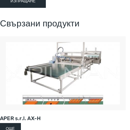
Свързани продукти
APER s.r.l. AX-H
ОЩЕ