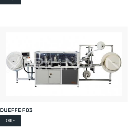
DUEFFE F03
ОЩЕ