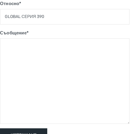
Относно*
Съобщение*