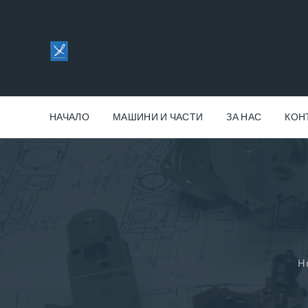
НАЧАЛО
МАШИНИ И ЧАСТИ
ЗА НАС
КОН
H