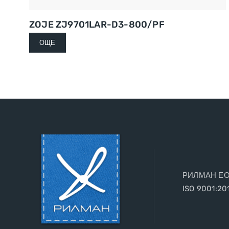
ZOJE ZJ9701LAR-D3-800/PF
ОЩЕ
РИЛМАН ЕООД
ISO 9001:20