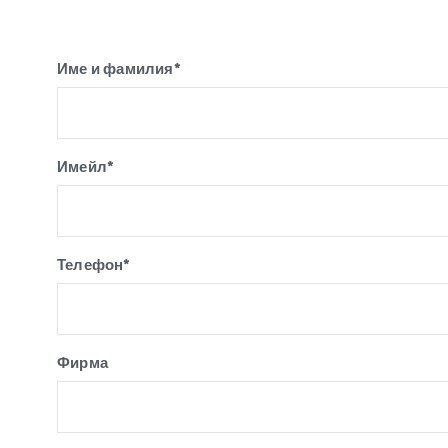
Име и фамилия*
Имейл*
Телефон*
Фирма