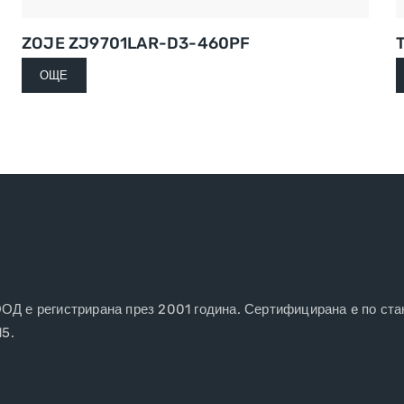
ZOJE ZJ9701LAR-D3-460PF
ОЩЕ
 е регистрирана през 2001 година. Сертифицирана e по ста
15.