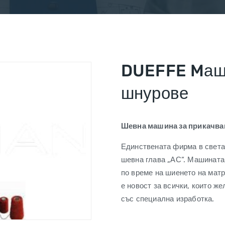
DUEFFE Mаши
шнурове
Ше
в
на машина за прикачва
Единствената фирма в света
шевна глава „АС”. Машината
по време на шиенето на матр
е новост за всички, които ж
със специална изработка.