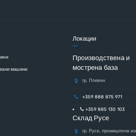
Локации
Производствена и
шини
мострена база
вани машини
гр. Плевен
+359 888 875 971
+359 885 130 103
Склад Русе
гр. Русе, промишлена зо