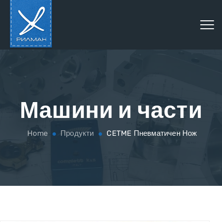
Машини и части
Home
Продукти
CETME Пневматичен Нож