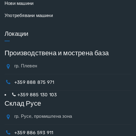
Нови машини
Употребявани машини
Локации
Производствена и мострена база
гр. Плевен
+359 888 875 971
+359 885 130 103
Склад Русе
гр. Русе, промишлена зона
+359 886 593 911