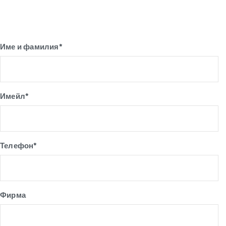
Име и фамилия*
Имейл*
Телефон*
Фирма