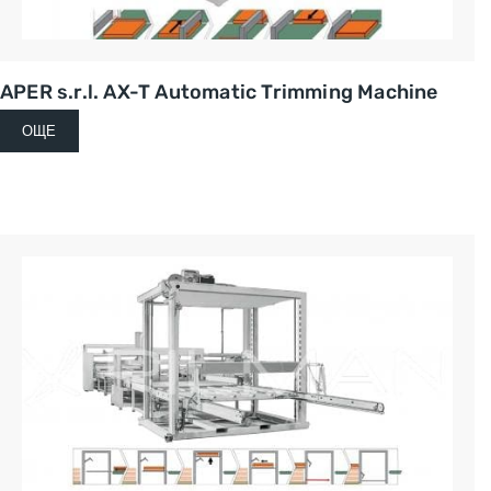
APER s.r.l. AX-T Automatic Trimming Machine
ОЩЕ