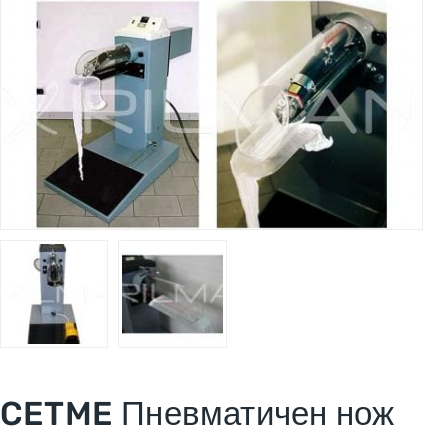
CETME Пневматичен нож