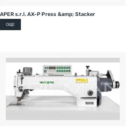
APER s.r.l. AX-P Press &amp; Stacker
ОЩЕ