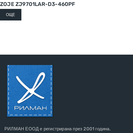
ZOJE ZJ9701LAR-D3-460PF
ОЩЕ
РИЛМАН ЕООД е регистрирана през 2001 година.